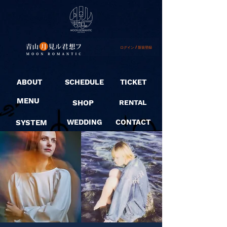
ログイン / 新規登録
ABOUT
SCHEDULE
TICKET
MENU
SHOP
RENTAL
SYSTEM
WEDDING
CONTACT