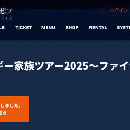
ログイン 
LE
TICKET
MENU
SHOP
RENTAL
SYST
ー家族ツアー2025〜ファ
しました。
見る