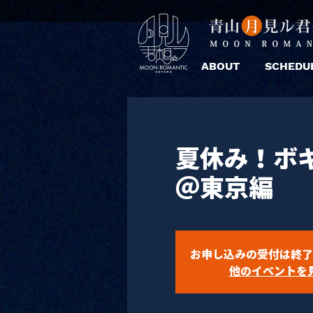
ABOUT
SCHEDU
夏休み！ボギ
＠東京編
お申し込みの受付は終了
他のイベントを