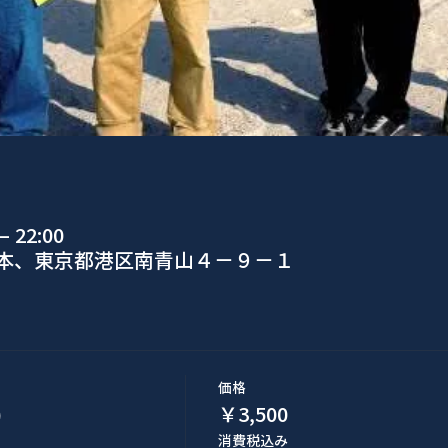
 22:00
日本、東京都港区南青山４−９−１
価格
)
￥3,500
消費税込み