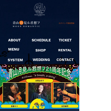
ログイン / 新規登録
ABOUT
SCHEDULE
TICKET
MENU
SHOP
RENTAL
SYSTEM
WEDDING
CONTACT