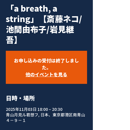
「a breath, a
string」【斎藤ネコ/
池間由布子/岩見継
吾】
お申し込みの受付は終了しまし
た。
他のイベントを見る
日時・場所
2025年11月03日 18:00 – 20:30
青山月見ル君想フ, 日本、東京都港区南青山
４−９−１