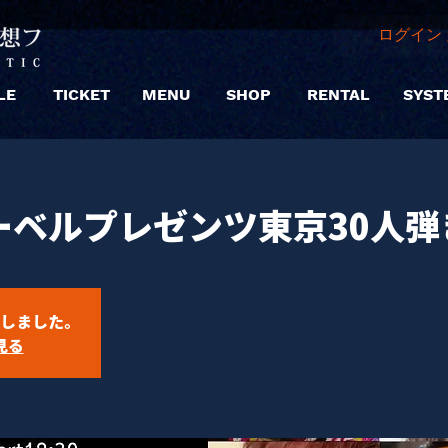
ログイン 
LE
TICKET
MENU
SHOP
RENTAL
SYST
ベルプレゼンツ東京30人弾き
しました。
見る