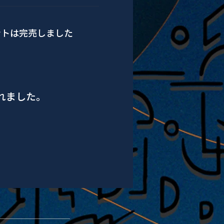
ントは完売しました
されました。