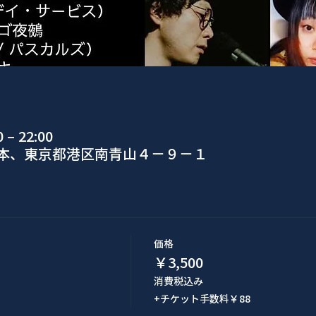
– 22:00
日本、東京都港区南青山４−９−１
価格
￥3,500
消費税込み
+チケット手数料￥88