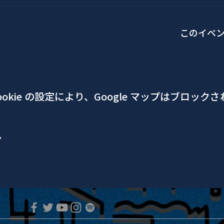
このイベ
okie の設定により、Google マップはブロック
ア