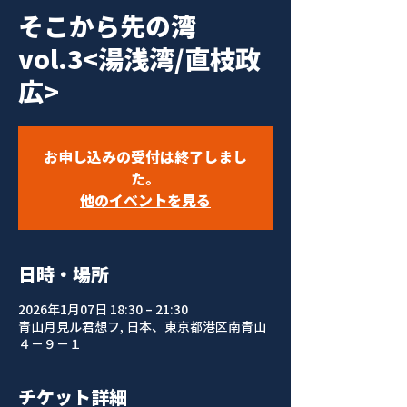
そこから先の湾
vol.3<湯浅湾/直枝政
広>
お申し込みの受付は終了しまし
た。
他のイベントを見る
日時・場所
2026年1月07日 18:30 – 21:30
青山月見ル君想フ, 日本、東京都港区南青山
４−９−１
チケット詳細