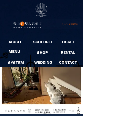
ログイン / 新規登録
ABOUT
SCHEDULE
TICKET
MENU
SHOP
RENTAL
SYSTEM
WEDDING
CONTACT