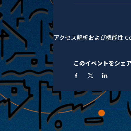
アクセス解析および機能性 Co
このイベントをシェ