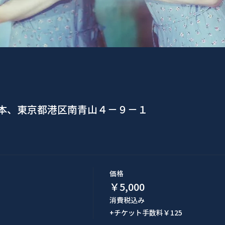
日本、東京都港区南青山４−９−１
価格
￥5,000
消費税込み
+チケット手数料￥125