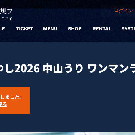
ログイン 
LE
TICKET
MENU
SHOP
RENTAL
SYST
し2026 中山うり ワンマン
しました。
見る