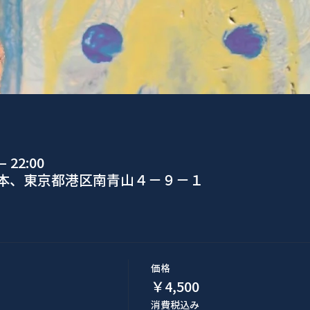
 22:00
日本、東京都港区南青山４−９−１
価格
￥4,500
消費税込み