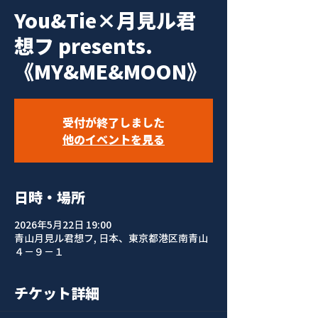
You&Tie×月見ル君
想フ presents.
《MY&ME&MOON》
受付が終了しました
他のイベントを見る
日時・場所
2026年5月22日 19:00
青山月見ル君想フ, 日本、東京都港区南青山
４−９−１
チケット詳細