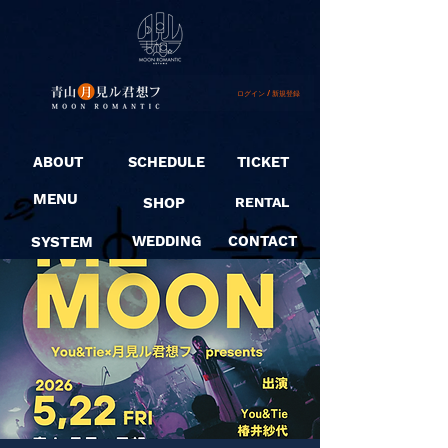
ログイン / 新規登録
ABOUT
SCHEDULE
TICKET
MENU
SHOP
RENTAL
SYSTEM
WEDDING
CONTACT