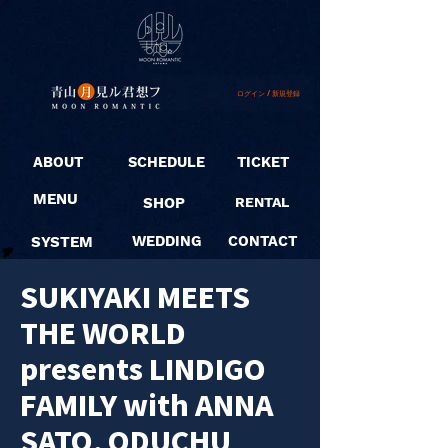
ログイン / 新規登録
ABOUT
SCHEDULE
TICKET
MENU
SHOP
RENTAL
SYSTEM
WEDDING
CONTACT
SUKIYAKI MEETS
THE WORLD
presents LINDIGO
FAMILY with ANNA
SATO, ODUCHU