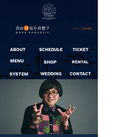
ログイン / 新規登録
ABOUT
SCHEDULE
TICKET
MENU
SHOP
RENTAL
SYSTEM
WEDDING
CONTACT