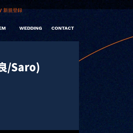
/ 新規登録
EM
WEDDING
CONTACT
Saro)