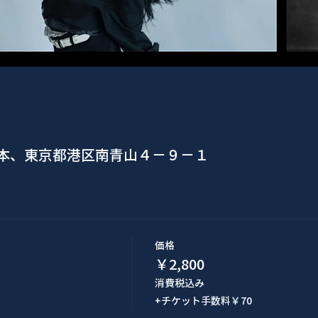
日本、東京都港区南青山４−９−１
価格
￥2,800
消費税込み
+チケット手数料￥70