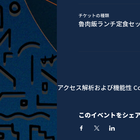
チケットの種類
魯肉飯ランチ定食セ
アクセス解析および機能性 Co
このイベントをシェ