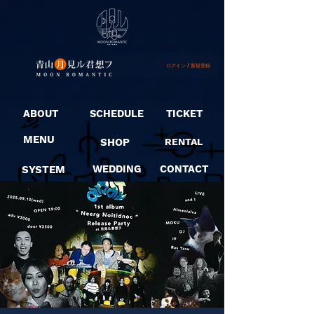
ログイン / 新規登録
ABOUT
SCHEDULE
TICKET
MENU
SHOP
RENTAL
SYSTEM
WEDDING
CONTACT