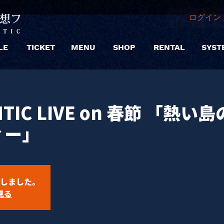
ログイン 
LE
TICKET
MENU
SHOP
RENTAL
SYST
NTIC LIVE on 春節 「熱い
ィー」
しました。
見る