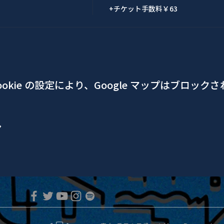
+チケット手数料￥63
okie の設定により、Google マップはブロック
ア