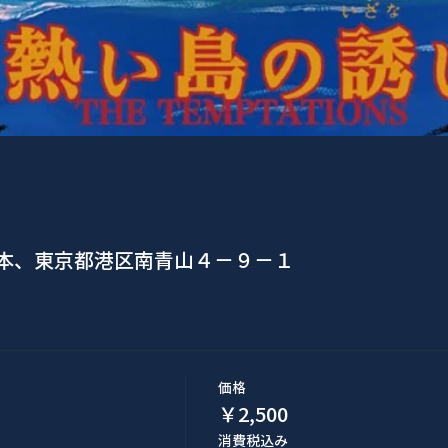
日本、東京都港区南青山４−９−１
価格
￥2,500
消費税込み