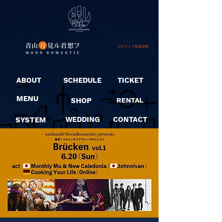
ログイン / 新規登録
ABOUT
SCHEDULE
TICKET
MENU
SHOP
RENTAL
SYSTEM
WEDDING
CONTACT