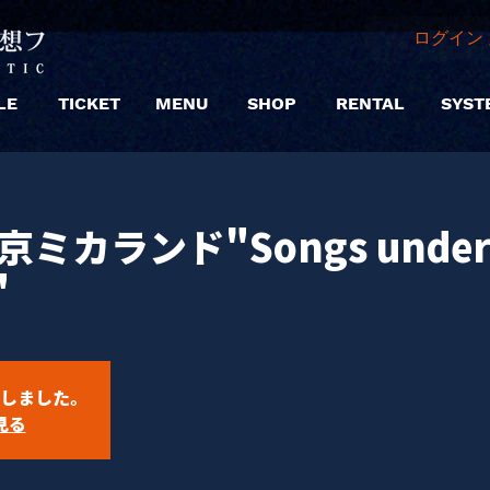
ログイン 
LE
TICKET
MENU
SHOP
RENTAL
SYST
c東京ミカランド"Songs under
"
しました。
見る