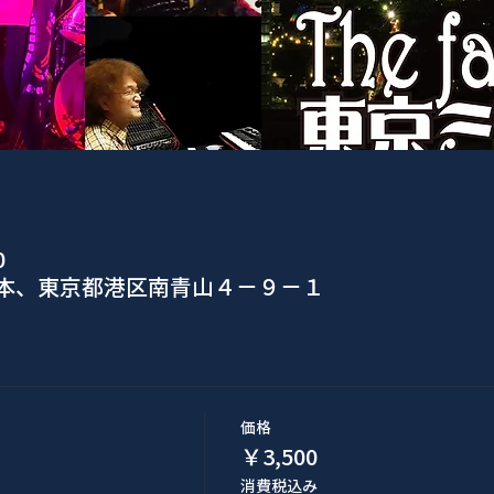
0
日本、東京都港区南青山４−９−１
価格
￥3,500
消費税込み