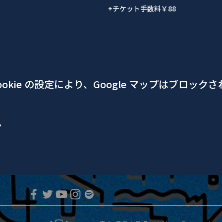
+チケット手数料￥88
okie の設定により、Google マップはブロック
ア