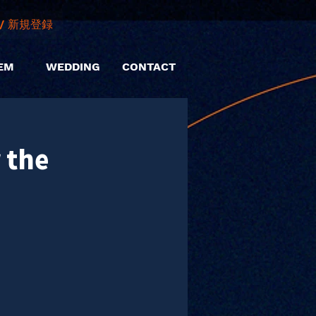
/ 新規登録
EM
WEDDING
CONTACT
 the