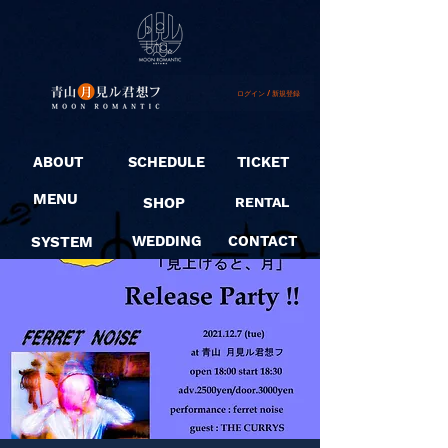
ログイン / 新規登録
ABOUT
SCHEDULE
TICKET
MENU
SHOP
RENTAL
SYSTEM
WEDDING
CONTACT