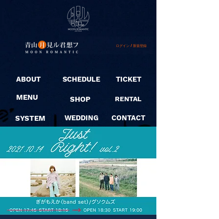
ログイン / 新規登録
ABOUT
SCHEDULE
TICKET
MENU
SHOP
RENTAL
SYSTEM
WEDDING
CONTACT