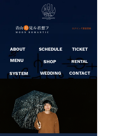
ログイン / 新規登録
ABOUT
SCHEDULE
TICKET
MENU
SHOP
RENTAL
SYSTEM
WEDDING
CONTACT