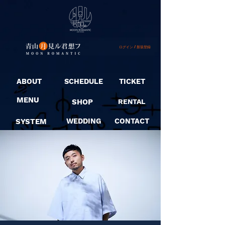
ログイン / 新規登録
ABOUT
SCHEDULE
TICKET
MENU
SHOP
RENTAL
SYSTEM
WEDDING
CONTACT