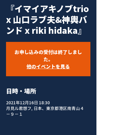
『イマイアキノブtrio
x 山口ラブ夫&神輿バ
ンド x riki hidaka』
お申し込みの受付は終了しまし
た。
他のイベントを見る
日時・場所
2021年12月16日 18:30
月見ル君想フ, 日本、東京都港区南青山４
−９−１