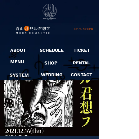
ログイン / 新規登録
ABOUT
SCHEDULE
TICKET
MENU
SHOP
RENTAL
SYSTEM
WEDDING
CONTACT