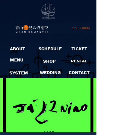
ログイン / 新規登録
ABOUT
SCHEDULE
TICKET
MENU
SHOP
RENTAL
SYSTEM
WEDDING
CONTACT