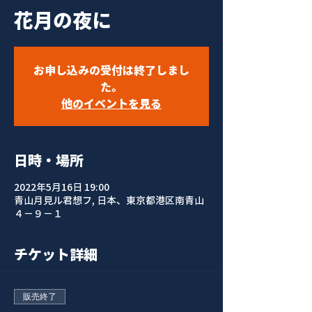
花月の夜に
お申し込みの受付は終了しまし
た。
他のイベントを見る
日時・場所
2022年5月16日 19:00
青山月見ル君想フ, 日本、東京都港区南青山
４−９−１
チケット詳細
販売終了