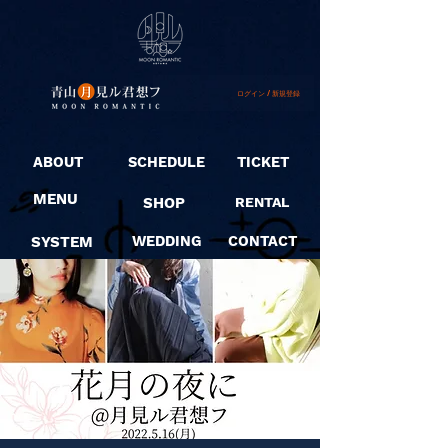
ログイン / 新規登録
ABOUT
SCHEDULE
TICKET
MENU
SHOP
RENTAL
SYSTEM
WEDDING
CONTACT