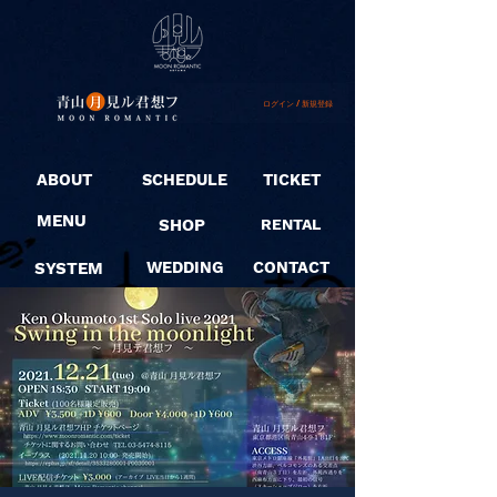
ログイン / 新規登録
ABOUT
SCHEDULE
TICKET
MENU
SHOP
RENTAL
SYSTEM
WEDDING
CONTACT