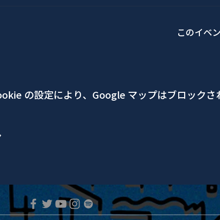
このイベ
okie の設定により、Google マップはブロック
ア