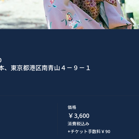
0
日本、東京都港区南青山４−９−１
価格
￥3,600
消費税込み
+チケット手数料￥90