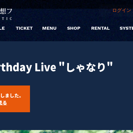
ログイン 
LE
TICKET
MENU
SHOP
RENTAL
SYST
thday Live "しゃなり"
しました。
見る