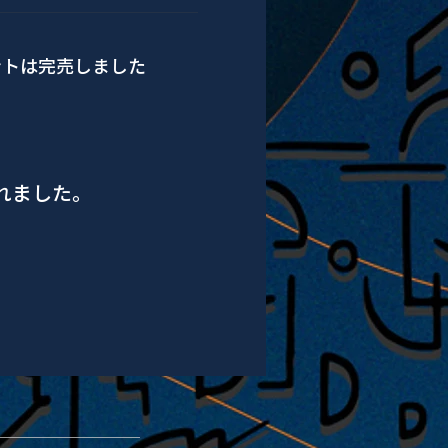
ントは完売しました
されました。