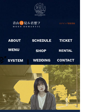
ログイン / 新規登録
ABOUT
SCHEDULE
TICKET
MENU
SHOP
RENTAL
SYSTEM
WEDDING
CONTACT