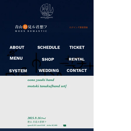
ログイン / 新規登録
ABOUT
SCHEDULE
TICKET
MENU
SHOP
RENTAL
SYSTEM
WEDDING
CONTACT