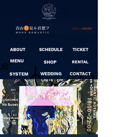
ログイン / 新規登録
ABOUT
SCHEDULE
TICKET
MENU
SHOP
RENTAL
SYSTEM
WEDDING
CONTACT