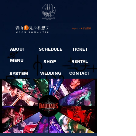
ログイン / 新規登録
ABOUT
SCHEDULE
TICKET
MENU
SHOP
RENTAL
SYSTEM
WEDDING
CONTACT