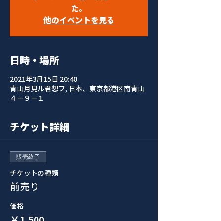
た。
他のイベントを見る
日時・場所
2021年3月15日 20:40
青山月見ル君想フ, 日本、東京都港区南青山
４−９−１
チケット詳細
販売終了
チケットの種類
前売り
価格
￥1,500