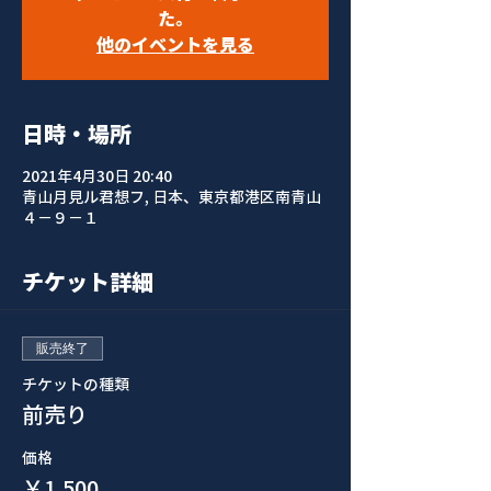
た。
他のイベントを見る
日時・場所
2021年4月30日 20:40
青山月見ル君想フ, 日本、東京都港区南青山
４−９−１
チケット詳細
販売終了
チケットの種類
前売り
価格
￥1,500