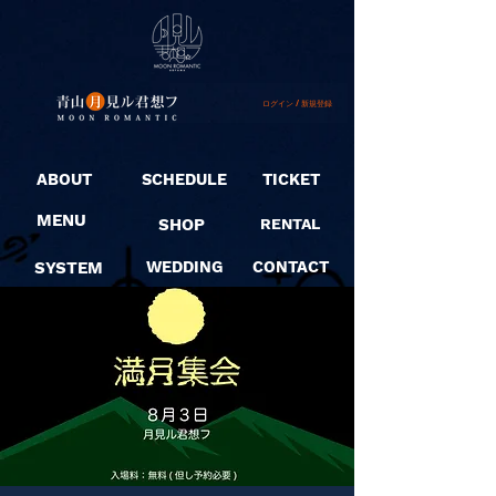
ログイン / 新規登録
ABOUT
SCHEDULE
TICKET
MENU
SHOP
RENTAL
SYSTEM
WEDDING
CONTACT