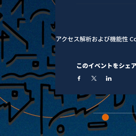
アクセス解析および機能性 Co
このイベントをシェ