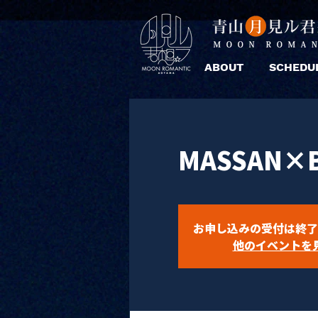
ABOUT
SCHEDU
MASSAN×B
お申し込みの受付は終了
他のイベントを