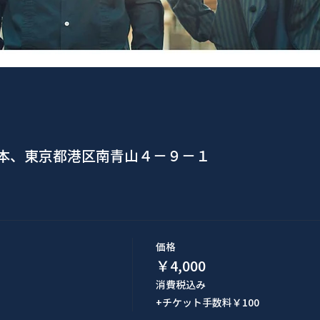
日本、東京都港区南青山４−９−１
価格
￥4,000
消費税込み
+チケット手数料￥100