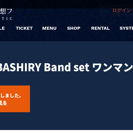
ログイン 
LE
TICKET
MENU
SHOP
RENTAL
SYST
ASHIRY Band set ワン
しました。
見る