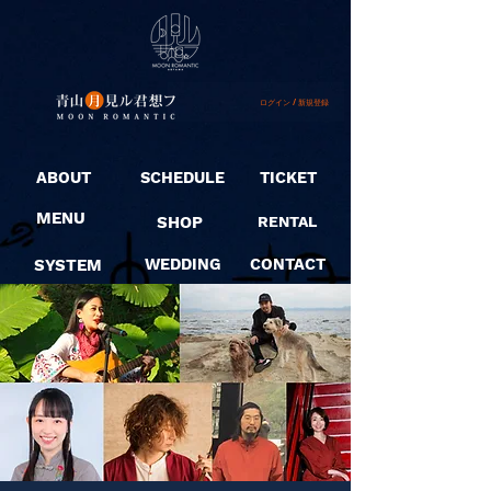
ログイン / 新規登録
ABOUT
SCHEDULE
TICKET
MENU
SHOP
RENTAL
SYSTEM
WEDDING
CONTACT