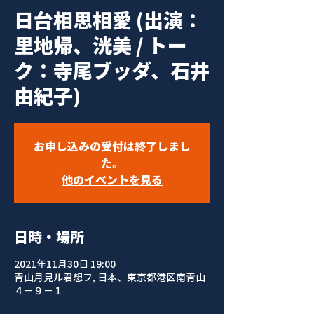
日台相思相愛 (出演：
里地帰、洸美 / トー
ク：寺尾ブッダ、石井
由紀子)
お申し込みの受付は終了しまし
た。
他のイベントを見る
日時・場所
2021年11月30日 19:00
青山月見ル君想フ, 日本、東京都港区南青山
４−９−１