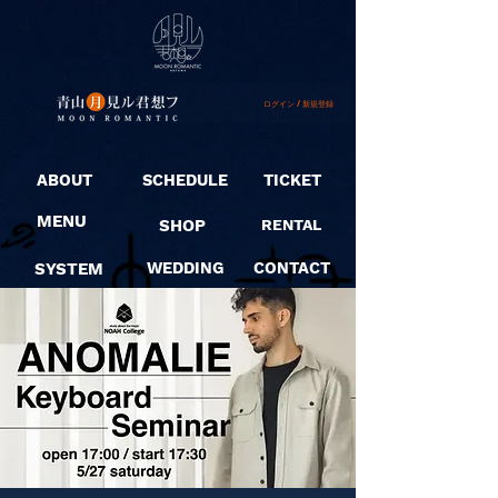
ログイン / 新規登録
ABOUT
SCHEDULE
TICKET
MENU
SHOP
RENTAL
SYSTEM
WEDDING
CONTACT