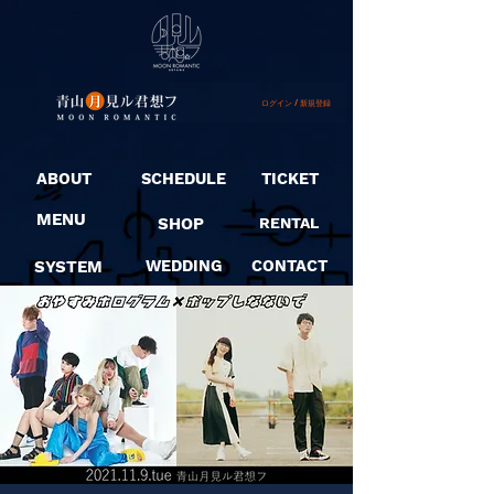
ログイン / 新規登録
ABOUT
SCHEDULE
TICKET
MENU
SHOP
RENTAL
SYSTEM
WEDDING
CONTACT