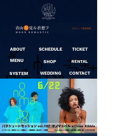
ログイン / 新規登録
ABOUT
SCHEDULE
TICKET
MENU
SHOP
RENTAL
SYSTEM
WEDDING
CONTACT