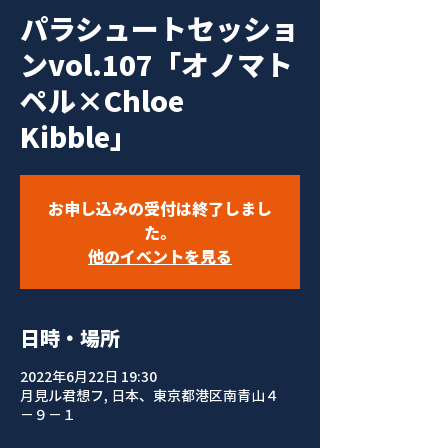
パラシュートセッショ
ンvol.107「オノマト
ペル×Chloe
Kibble」
お申し込みの受付は終了しまし
た。
他のイベントを見る
日時・場所
2022年6月22日 19:30
月見ル君想フ, 日本、東京都港区南青山４
−９−１