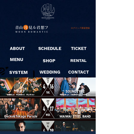
ログイン / 新規登録
ABOUT
SCHEDULE
TICKET
MENU
SHOP
RENTAL
SYSTEM
WEDDING
CONTACT