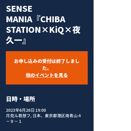
SENSE
MANIA『CHIBA
STATION×KiQ×夜
久一』
お申し込みの受付は終了しまし
た。
他のイベントを見る
日時・場所
2023年6月26日 19:00
月見ル君想フ, 日本、東京都港区南青山４
−９−１