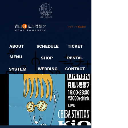
ログイン / 新規登録
ABOUT
SCHEDULE
TICKET
MENU
SHOP
RENTAL
SYSTEM
WEDDING
CONTACT