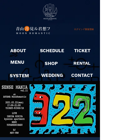
ログイン / 新規登録
ABOUT
SCHEDULE
TICKET
MENU
SHOP
RENTAL
SYSTEM
WEDDING
CONTACT