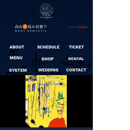
ログイン / 新規登録
ABOUT
SCHEDULE
TICKET
MENU
SHOP
RENTAL
SYSTEM
WEDDING
CONTACT