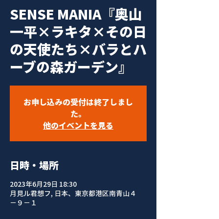
SENSE MANIA『奥山
一平×ラキタ×その日
の天使たち×バラとハ
ーブの森ガーデン』
お申し込みの受付は終了しまし
た。
他のイベントを見る
日時・場所
2023年6月29日 18:30
月見ル君想フ, 日本、東京都港区南青山４
−９−１