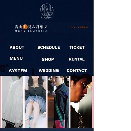
ログイン / 新規登録
ABOUT
SCHEDULE
TICKET
MENU
SHOP
RENTAL
SYSTEM
WEDDING
CONTACT