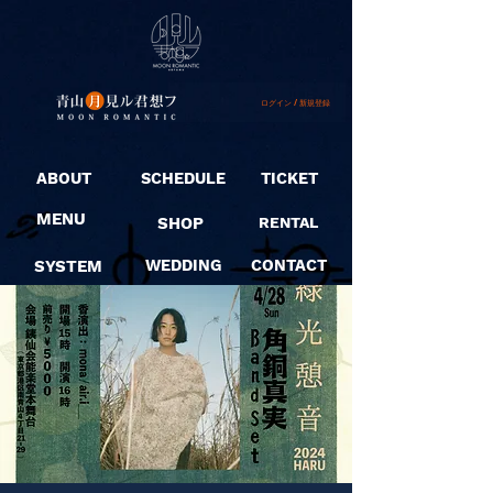
ログイン / 新規登録
ABOUT
SCHEDULE
TICKET
MENU
SHOP
RENTAL
SYSTEM
WEDDING
CONTACT