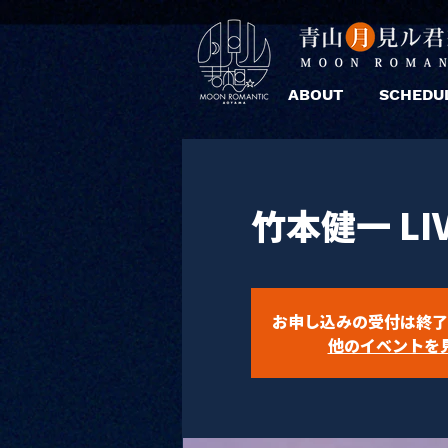
ABOUT
SCHEDU
竹本健一 LI
お申し込みの受付は終了
他のイベントを