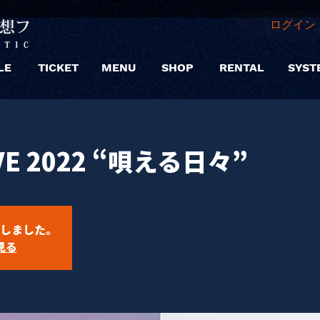
ログイン 
LE
TICKET
MENU
SHOP
RENTAL
SYST
VE 2022 “唄える日々”
しました。
見る