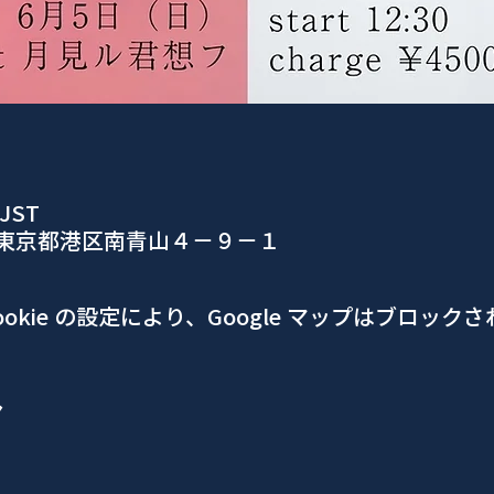
 JST
、東京都港区南青山４−９−１
okie の設定により、Google マップはブロック
ア