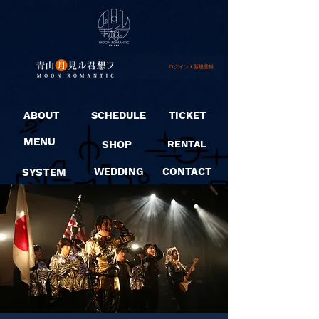
ログイン / 新規登録
ABOUT
SCHEDULE
TICKET
MENU
SHOP
RENTAL
SYSTEM
WEDDING
CONTACT