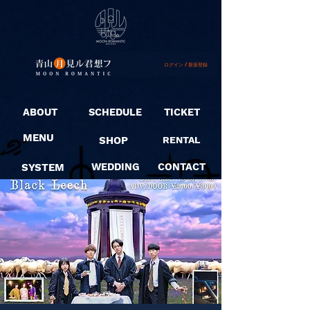
ログイン / 新規登録
ABOUT
SCHEDULE
TICKET
MENU
SHOP
RENTAL
SYSTEM
WEDDING
CONTACT