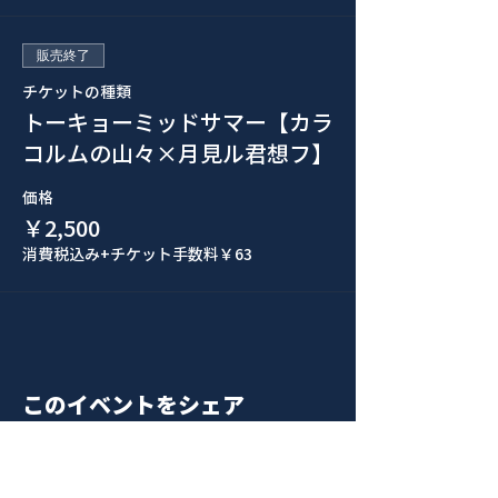
販売終了
チケットの種類
トーキョーミッドサマー【カラ
コルムの山々×月見ル君想フ】
価格
￥2,500
消費税込み
+チケット手数料￥63
このイベントをシェア