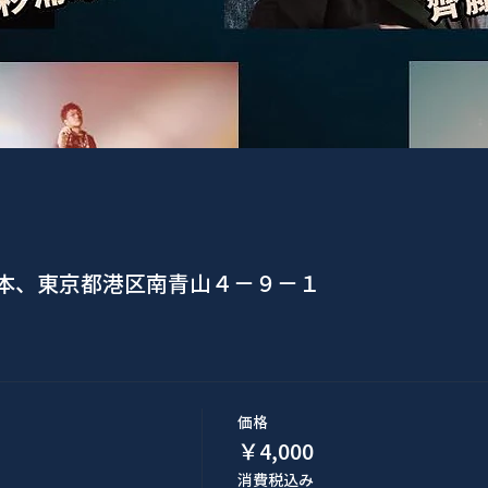
日本、東京都港区南青山４−９−１
価格
￥4,000
消費税込み