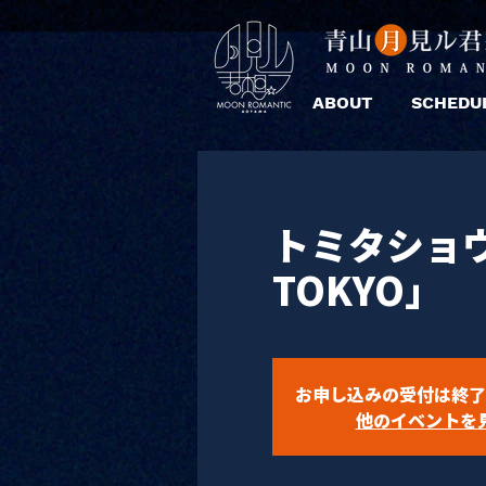
ABOUT
SCHEDU
トミタショウゴP
TOKYO」
お申し込みの受付は終了
他のイベントを