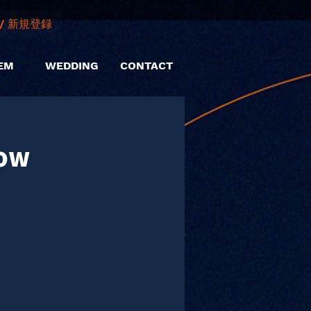
/ 新規登録
EM
WEDDING
CONTACT
ow