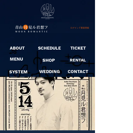
ログイン / 新規登録
ABOUT
SCHEDULE
TICKET
MENU
SHOP
RENTAL
SYSTEM
WEDDING
CONTACT