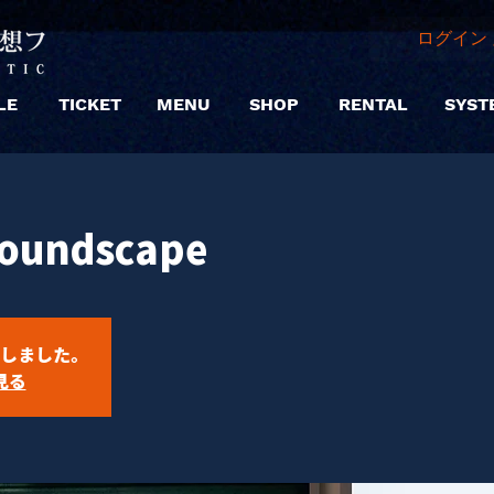
ログイン 
LE
TICKET
MENU
SHOP
RENTAL
SYST
soundscape
しました。
見る