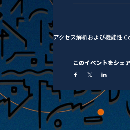
アクセス解析および機能性 Co
このイベントをシェ