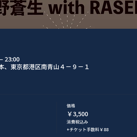
 23:00
日本、東京都港区南青山４−９−１
価格
￥3,500
消費税込み
+チケット手数料￥88