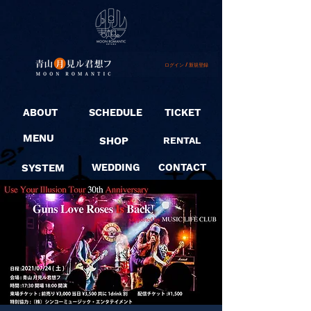
ログイン / 新規登録
ABOUT
SCHEDULE
TICKET
MENU
SHOP
RENTAL
SYSTEM
WEDDING
CONTACT