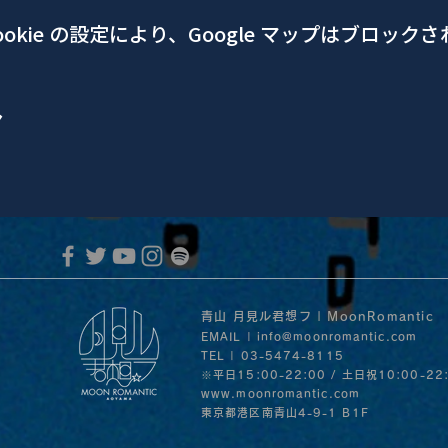
okie の設定により、Google マップはブロック
ア
青山 月見ル君想フ | MoonRomantic
EMAIL |
info@moonromantic.com
TEL | 03-5474-8115
※平日15:00-22:00 / 土日祝10:00-22
www.moonromantic.com
​東京都港区南青山4-9-1 B1F