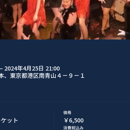
– 2024年4月25日 21:00
日本、東京都港区南青山４−９−１
価格
席チケット
￥6,500
消費税込み