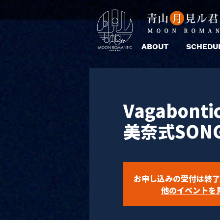
ABOUT
SCHEDU
Vagabonti
美奈式SONG
お申し込みの受付は終了
他のイベントを